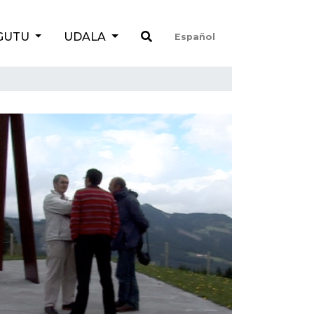
GUTU
UDALA
Español