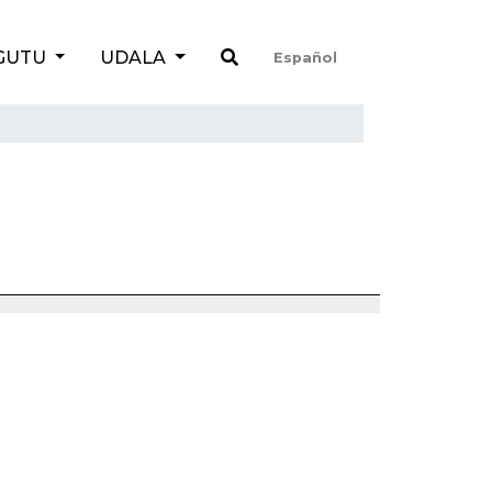
GUTU
UDALA
Español