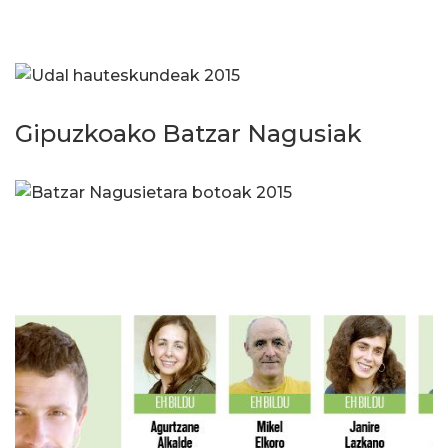
Gipuzkoako Batzar Nagusiak