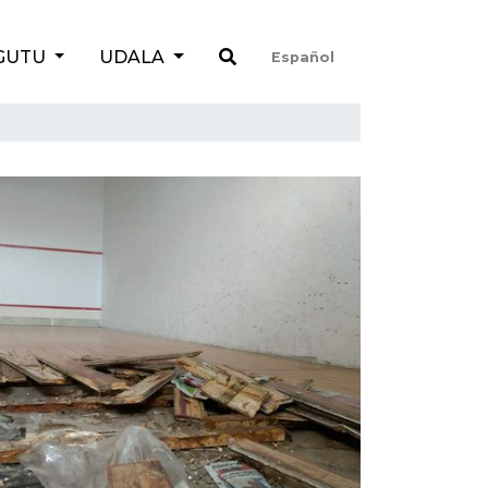
GUTU
UDALA
Español