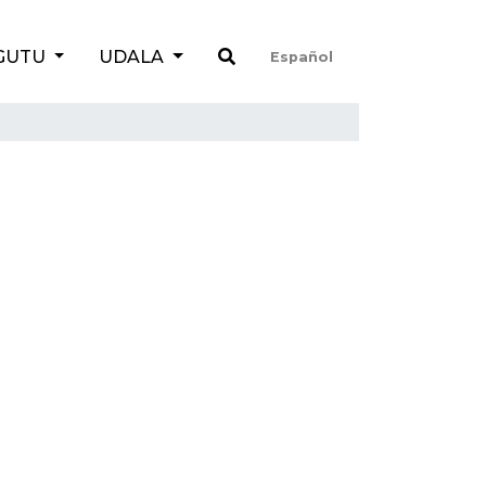
GUTU
UDALA
Español