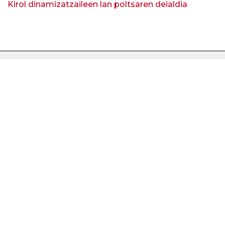
Kirol dinamizatzaileen lan poltsaren deialdia