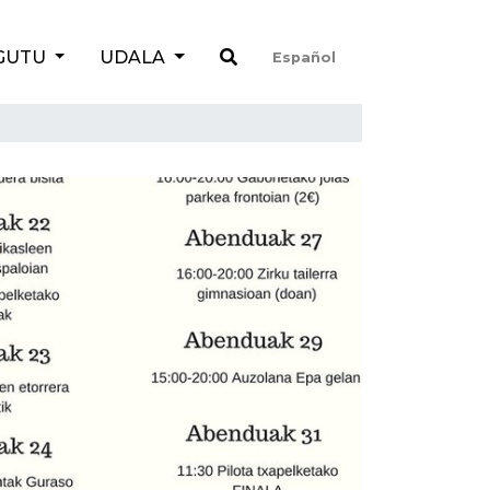
GUTU
UDALA
Español