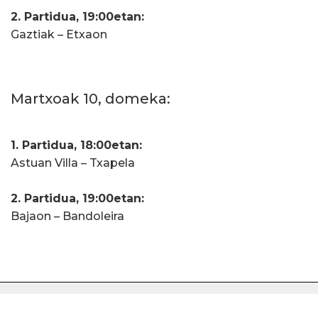
2. Partidua, 19:00etan:
Gaztiak – Etxaon
Martxoak 10, domeka:
1. Partidua, 18:00etan:
Astuan Villa – Txapela
2. Partidua, 19:00etan:
Bajaon – Bandoleira