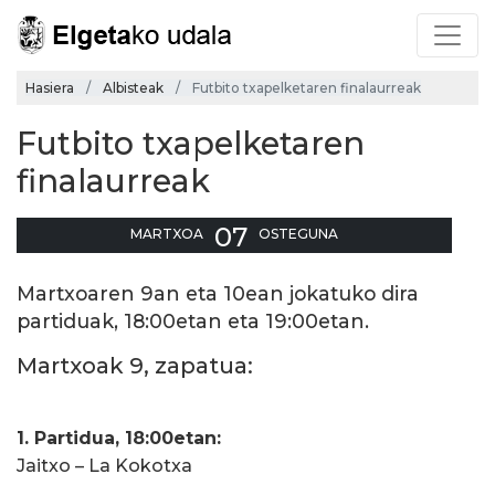
Hasiera
Albisteak
Futbito txapelketaren finalaurreak
Futbito txapelketaren
finalaurreak
07
MARTXOA
OSTEGUNA
Martxoaren 9an eta 10ean jokatuko dira
partiduak, 18:00etan eta 19:00etan.
Martxoak 9, zapatua:
1. Partidua, 18:00etan:
Jaitxo – La Kokotxa