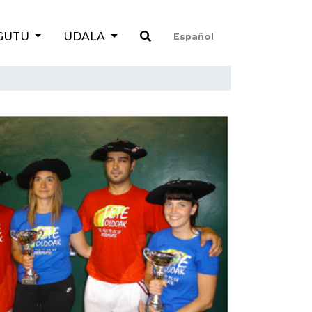
GUTU
UDALA
Español