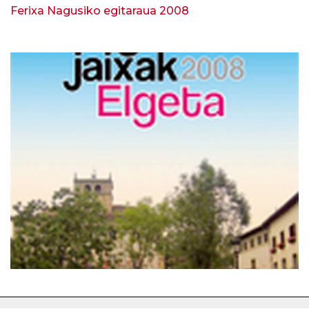
Ferixa Nagusiko egitaraua 2008