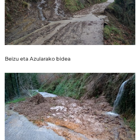
Beizu eta Azularako bidea