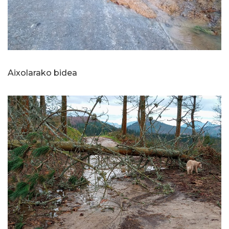
Aixolarako bidea