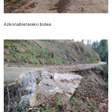
Azkonabietarako bidea