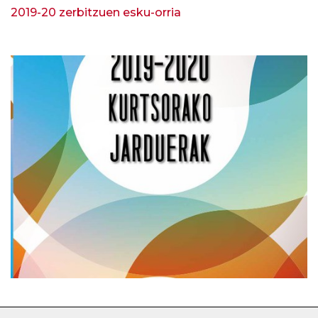
2019-20 zerbitzuen esku-orria