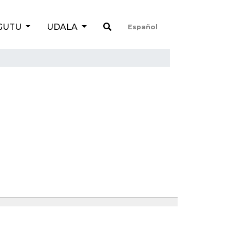
GUTU
UDALA
Español