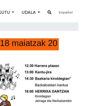
GUTU
UDALA
Español