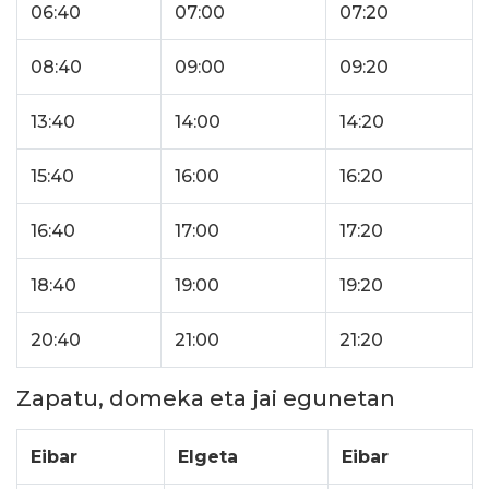
06:40
07:00
07:20
08:40
09:00
09:20
13:40
14:00
14:20
15:40
16:00
16:20
16:40
17:00
17:20
18:40
19:00
19:20
20:40
21:00
21:20
Zapatu, domeka eta jai egunetan
Eibar
Elgeta
Eibar