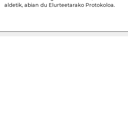
aldetik, abian du Elurteetarako Protokoloa.