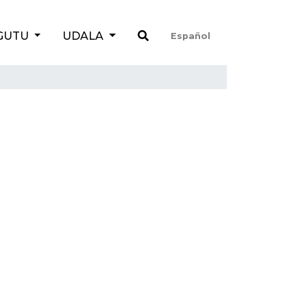
GUTU
UDALA
Español