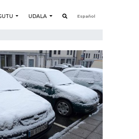
GUTU
UDALA
Español