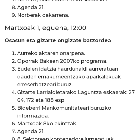
Agenda 21.
Norberak dakarrena.
Martxoak 1, eguena, 12:00
Osasun eta gizarte ongizate batzordea
Aurreko aktaren onarpena.
Oporrak Bakean 2007ko programa.
Eudelen idatzia haurdunaldi aurreratuan
dauden emakumeentzako aparkalekuak
erreserbatzeari buruz.
Gizarte Larrialdietarako Laguntza eskaerak: 27,
64, 172 eta 188 esp.
Bideberri Mankomunitateari buruzko
informazioa.
Martxoak 8ko ekintzak.
Agenda 21.
8. Sektorean kontenedore lurperatuak.