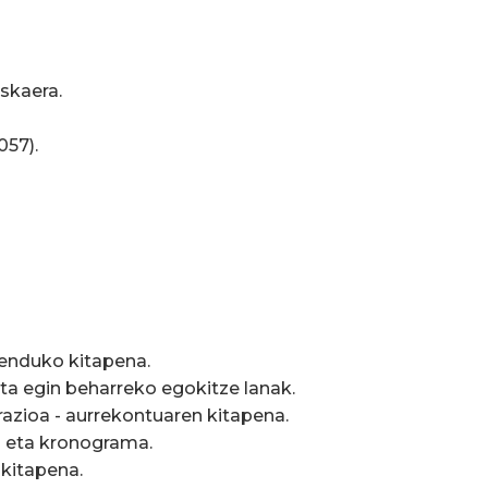
eskaera.
057).
abenduko kitapena.
ta egin beharreko egokitze lanak.
azioa - aurrekontuaren kitapena.
a eta kronograma.
 kitapena.