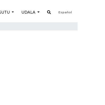
GUTU
UDALA
Español