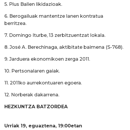
5. Plus Balien likidazioak.
6. Berogailuak mantentze lanen kontratua
berritzea.
7. Domingo Iturbe, 13 zerbitzuentzat lokala.
8. José A. Berechinaga, aktibitate baimena (S-768).
9. Jarduera ekonomikoen zerga 2011.
10. Pertsonalaren gaiak.
11. 2011ko aurrekontuaren egoera.
12. Norberak dakarrena.
HEZKUNTZA BATZORDEA
Urriak 19, eguaztena, 19:00etan