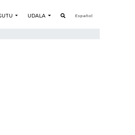
GUTU
UDALA
Español