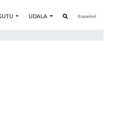
GUTU
UDALA
Español