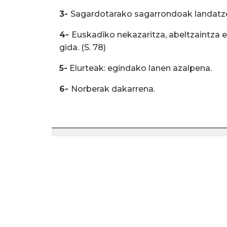
3-
Sagardotarako sagarrondoak landatz
4-
Euskadiko nekazaritza, abeltzaintza e
gida. (S. 78)
5-
Elurteak: egindako lanen azalpena.
6-
Norberak dakarrena.