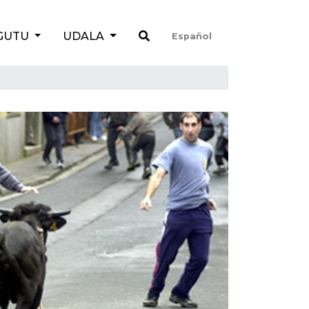
GUTU
UDALA
Español