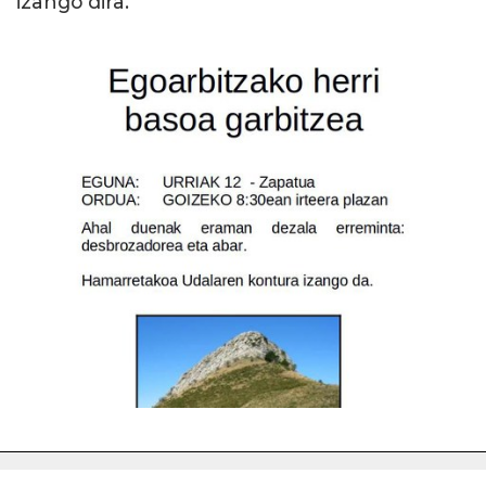
izango dira.