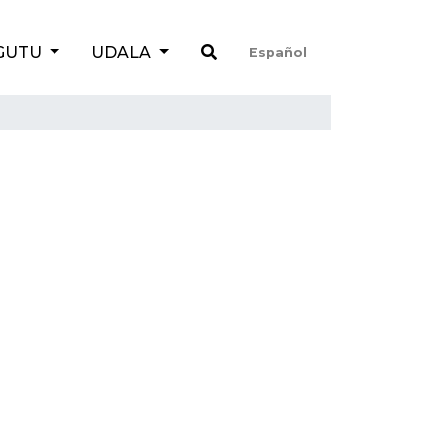
GUTU
UDALA
Español