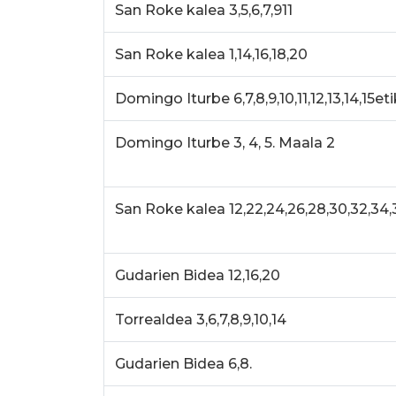
San Roke kalea 3,5,6,7,911
San Roke kalea 1,14,16,18,20
Domingo Iturbe 6,7,8,9,10,11,12,13,14,15eti
Domingo Iturbe 3, 4, 5. Maala 2
San Roke kalea 12,22,24,26,28,30,32,34,
Gudarien Bidea 12,16,20
Torrealdea 3,6,7,8,9,10,14
Gudarien Bidea 6,8.