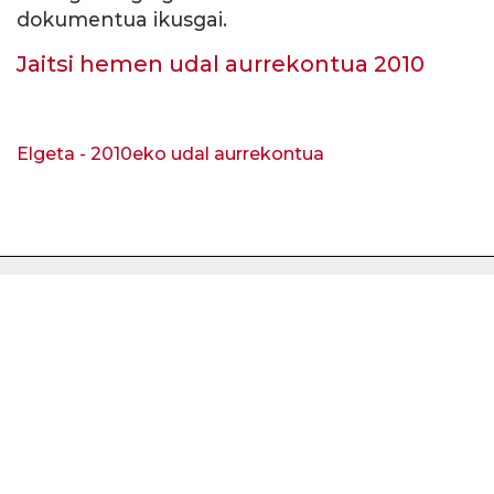
dokumentua ikusgai.
Jaitsi hemen udal aurrekontua 2010
Elgeta - 2010eko udal aurrekontua