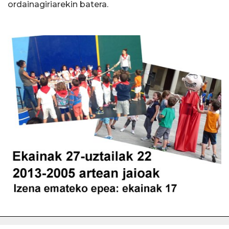
ordainagiriarekin batera.