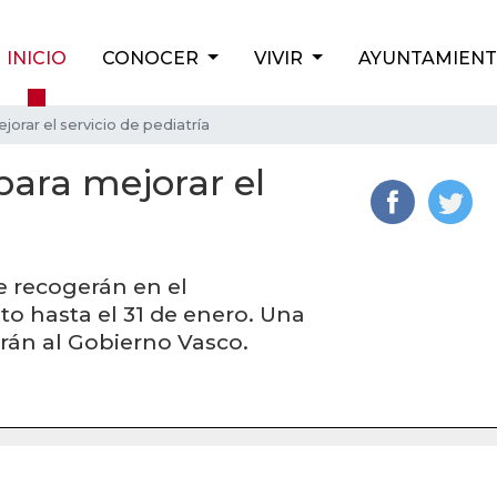
INICIO
CONOCER
VIVIR
AYUNTAMIEN
orar el servicio de pediatría
para mejorar el
e recogerán en el
o hasta el 31 de enero. Una
tirán al Gobierno Vasco.