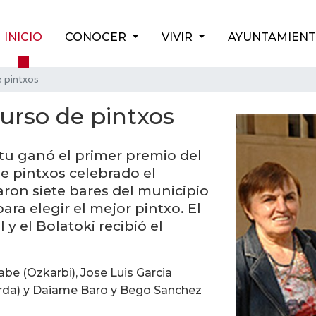
INICIO
CONOCER
VIVIR
AYUNTAMIEN
 pintxos
urso de pintxos
atu ganó el primer premio del
e pintxos celebrado el
aron siete bares del municipio
ara elegir el mejor pintxo. El
y el Bolatoki recibió el
abe (Ozkarbi), Jose Luis Garcia
orda) y Daiame Baro y Bego Sanchez