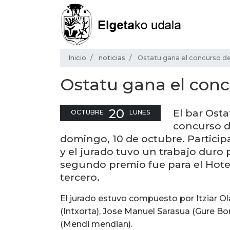
Inicio
noticias
Ostatu gana el concurso de
Ostatu gana el conc
20
El bar Ost
OCTUBRE
LUNES
concurso d
domingo, 10 de octubre. Particip
y el jurado tuvo un trabajo duro p
segundo premio fue para el Hotel 
tercero.
El jurado estuvo compuesto por Itziar Ol
(Intxorta), Jose Manuel Sarasua (Gure B
(Mendi mendian).