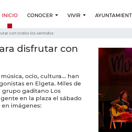
INICIO
CONOCER
VIVIR
AYUNTAMIEN
rutar con todos los sentidos
ara disfrutar con
música, ocio, cultura... han
gonistas en Elgeta. Miles de
l grupo gaditano Los
ente en la plaza el sábado
ta en imágenes: