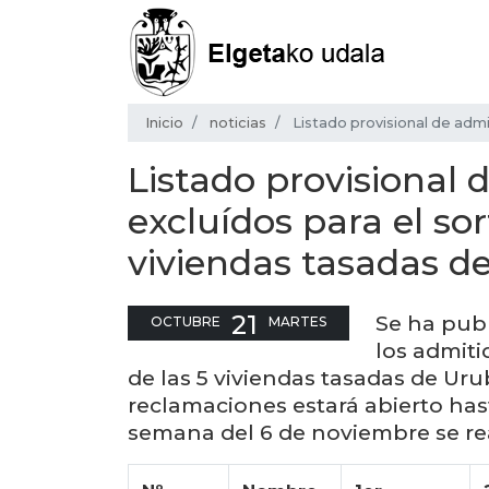
Inicio
noticias
Listado provisional de admi
Listado provisional 
excluídos para el sor
viviendas tasadas d
21
Se ha publ
OCTUBRE
MARTES
los admiti
de las 5 viviendas tasadas de Uru
reclamaciones estará abierto hast
semana del 6 de noviembre se real