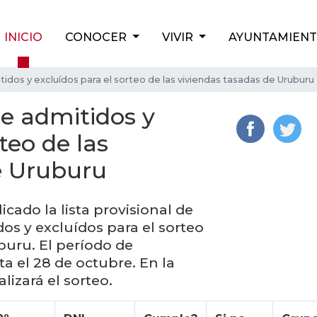
INICIO
CONOCER
VIVIR
AYUNTAMIEN
tidos y excluídos para el sorteo de las viviendas tasadas de Uruburu
de admitidos y
teo de las
e Uruburu
icado la lista provisional de
dos y excluídos para el sorteo
buru. El período de
a el 28 de octubre. En la
izará el sorteo.