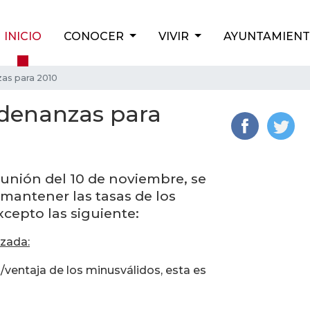
INICIO
CONOCER
VIVIR
AYUNTAMIEN
as para 2010
rdenanzas para
eunión del 10 de noviembre, se
mantener las tasas de los
xcepto las siguiente:
izada:
/ventaja de los minusválidos, esta es