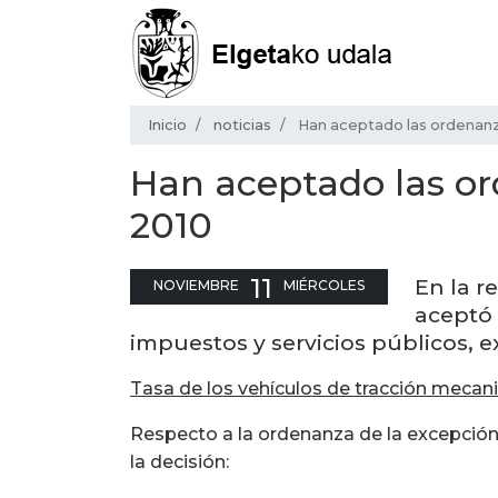
Inicio
noticias
Han aceptado las ordenanz
Han aceptado las o
2010
11
En la r
NOVIEMBRE
MIÉRCOLES
aceptó 
impuestos y servicios públicos, e
Tasa de los vehículos de tracción mecan
Respecto a la ordenanza de la excepción
la decisión: