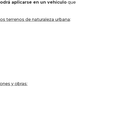
odrá aplicarse en un vehículo
que
os terrenos de naturaleza urbana
:
iones y obras
: