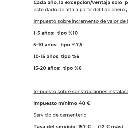
Cada año, la excepción/ventaja solo p
esté dado de alta a partir del 1 de enero.¡
Impuesto sobre incremento de valor de l
1-5 años: tipo %10
5-10
años:
tipo %7,5
10-15
años:
tipo %6
15-20
años:
tipo %6
Impuesto sobre construcciones instalac
Impuesto mínimo 40 €
Servicio de cementerio:
Tasa del servicio: 157 € (12 € más)