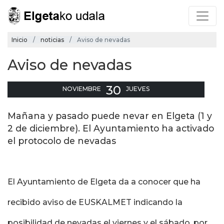
Inicio
noticias
Aviso de nevadas
Aviso de nevadas
30
NOVIEMBRE
JUEVES
Mañana y pasado puede nevar en Elgeta (1 y
2 de diciembre). El Ayuntamiento ha activado
el protocolo de nevadas
El Ayuntamiento de Elgeta da a conocer que ha
recibido aviso de EUSKALMET indicando la
posibilidad de nevadas el viernes y el sábado, por