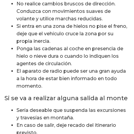
No realice cambios bruscos de dirección.
Conduzca con movimientos suaves de
volante y utilice marchas reducidas.
Si entra en una zona de hielos no pise el freno,
deje que el vehículo cruce la zona por su
propia inercia.
Ponga las cadenas al coche en presencia de
hielo o nieve dura o cuando lo indiquen los
agentes de circulación.
El aparato de radio puede ser una gran ayuda
a la hora de estar bien informado en todo
momento.
Si se va a realizar alguna salida al monte
Sería deseable que suspenda las excursiones
y travesías en montaña.
En caso de salir, deje recado del itinerario
previsto.