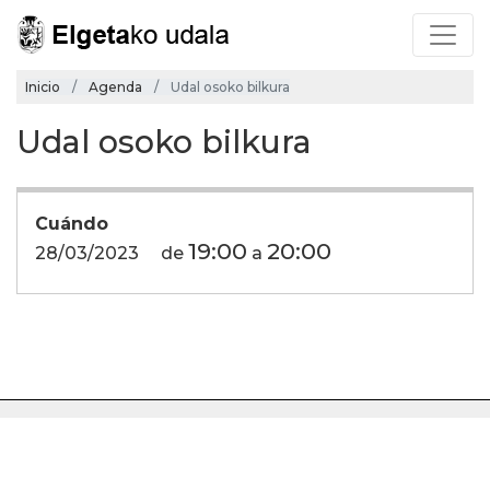
Inicio
Agenda
Udal osoko bilkura
Udal osoko bilkura
Cuándo
19:00
20:00
28/03/2023
de
a