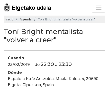
Inicio
Agenda
Toni Bright mentalista "volver a creer"
Toni Bright mentalista
"volver a creer"
Cuándo
22:30
23:30
23/02/2019
de
a
Dónde
Espaloia Kafe Antzokia, Maala Kalea, 4, 20690
Elgeta, Gipuzkoa, Spain