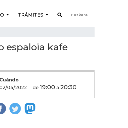
TO
TRÁMITES
Euskara
o espaloia kafe
Cuándo
19:00
20:30
02/04/2022
de
a