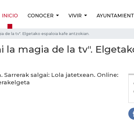
INICIO
CONOCER
VIVIR
AYUNTAMIEN
a de la tv". Elgetako espaloia kafe antzokian.
la magia de la tv". Elgetak
. Sarrerak salgai: Lola jatetxean. Online:
erakelgeta