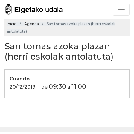
Inicio
Agenda
San tomas azoka plazan (herri eskolak
antolatuta)
San tomas azoka plazan
(herri eskolak antolatuta)
Cuándo
09:30
11:00
20/12/2019
de
a