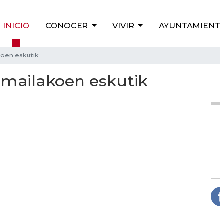
INICIO
CONOCER
VIVIR
AYUNTAMIEN
koen eskutik
6.mailakoen eskutik