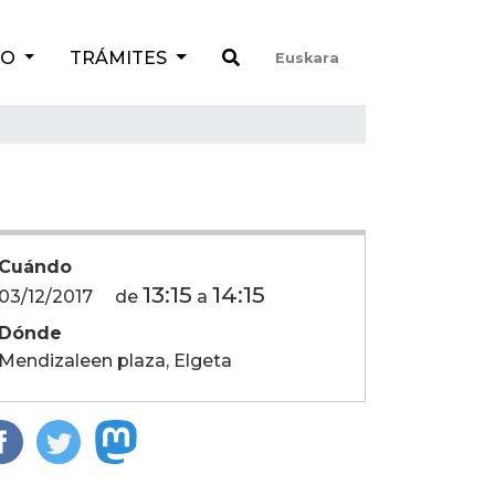
TO
TRÁMITES
Euskara
Cuándo
13:15
14:15
03/12/2017
de
a
Dónde
Mendizaleen plaza, Elgeta