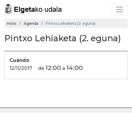
Inicio
Agenda
Pintxo Lehiaketa (2. eguna)
Pintxo Lehiaketa (2. eguna)
Cuándo
12:00
14:00
12/11/2017
de
a