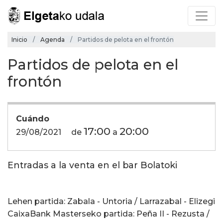
Inicio
Agenda
Partidos de pelota en el frontón
Partidos de pelota en el
frontón
Cuándo
17:00
20:00
29/08/2021
de
a
Entradas a la venta en el bar Bolatoki
Lehen partida: Zabala - Untoria / Larrazabal - Elizegi
CaixaBank Masterseko partida: Peña II - Rezusta /