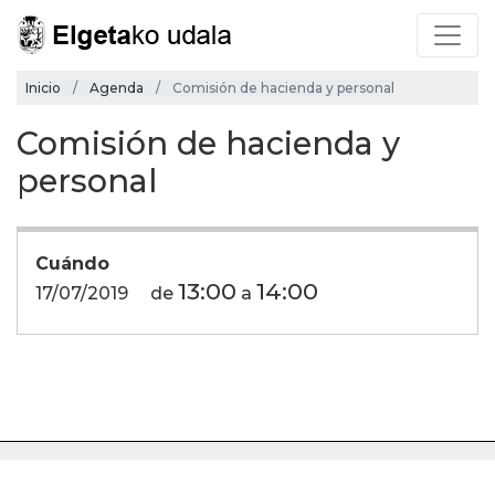
Inicio
Agenda
Comisión de hacienda y personal
Comisión de hacienda y
personal
Cuándo
13:00
14:00
17/07/2019
de
a