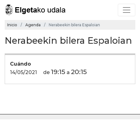
Inicio
Agenda
Nerabeekin bilera Espaloian
Nerabeekin bilera Espaloian
Cuándo
19:15
20:15
14/05/2021
de
a