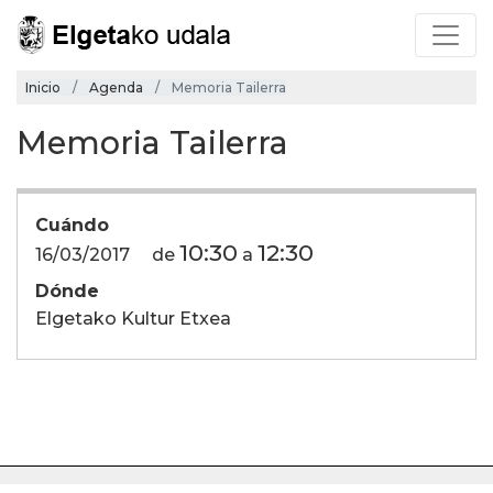
Inicio
Agenda
Memoria Tailerra
Memoria Tailerra
Cuándo
10:30
12:30
16/03/2017
de
a
Dónde
Elgetako Kultur Etxea