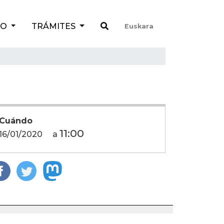
TO
TRÁMITES
Euskara
Cuándo
11:00
16/01/2020
a