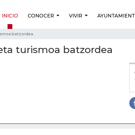
INICIO
CONOCER
VIVIR
AYUNTAMIEN
rismoa batzordea
eta turismoa batzordea