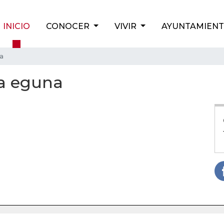
INICIO
CONOCER
VIVIR
AYUNTAMIEN
a
a eguna