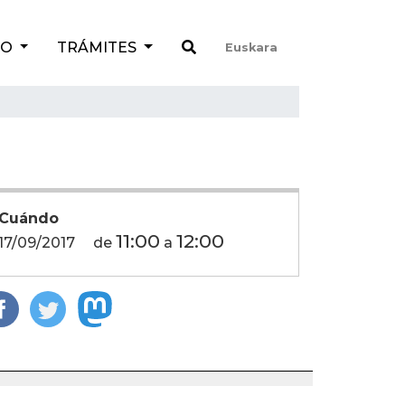
TO
TRÁMITES
Euskara
Cuándo
11:00
12:00
17/09/2017
de
a