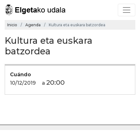
Inicio
Agenda
Kultura eta euskara batzordea
Kultura eta euskara
batzordea
Cuándo
20:00
10/12/2019
a