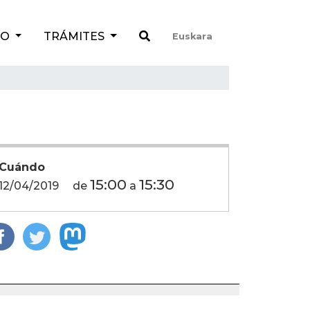
TO
TRÁMITES
Euskara
Cuándo
15:00
15:30
12/04/2019
de
a