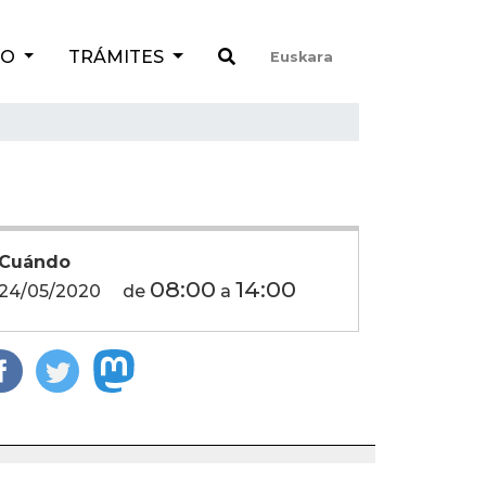
TO
TRÁMITES
Euskara
Cuándo
08:00
14:00
24/05/2020
de
a